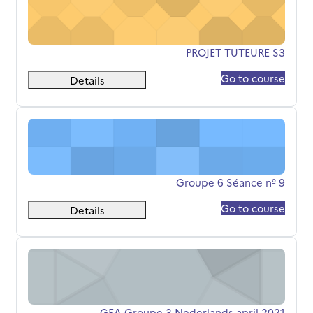
שם הקורס
PROJET TUTEURE S3
Go to course
Details
Groupe 6 Séance nº 9
שם הקורס
Groupe 6 Séance nº 9
Go to course
Details
GEA Groupe 3 Nederlands april 2021
שם הקורס
GEA Groupe 3 Nederlands april 2021