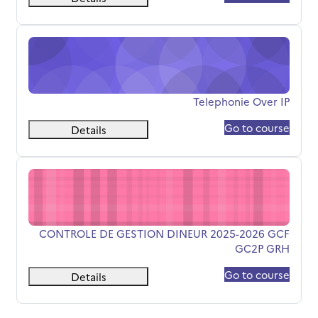
Telephonie Over IP
שם הקורס
Telephonie Over IP
Go to course
Details
NTROLE DE GESTION DINEUR 2025-2026 GCF GC2P GRH
שם הקורס
CONTROLE DE GESTION DINEUR 2025-2026 GCF
GC2P GRH
Go to course
Details