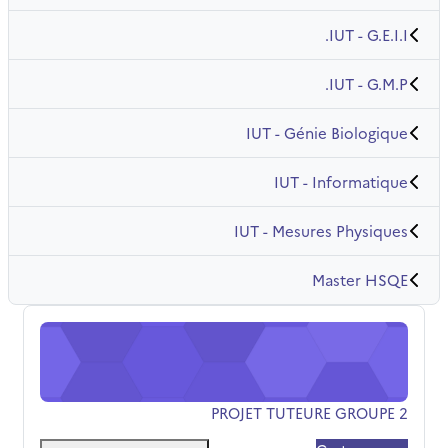
IUT - G.E.I.I.
IUT - G.M.P.
IUT - Génie Biologique
IUT - Informatique
IUT - Mesures Physiques
Master HSQE
PROJET TUTEURE GROUPE 2
שם הקורס
PROJET TUTEURE GROUPE 2