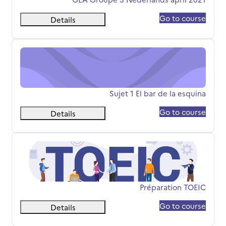
Go to course
Details
Sujet 1 El bar de la esquina
שם הקורס
Sujet 1 El bar de la esquina
Go to course
Details
Préparation TOEIC
שם הקורס
Préparation TOEIC
Go to course
Details