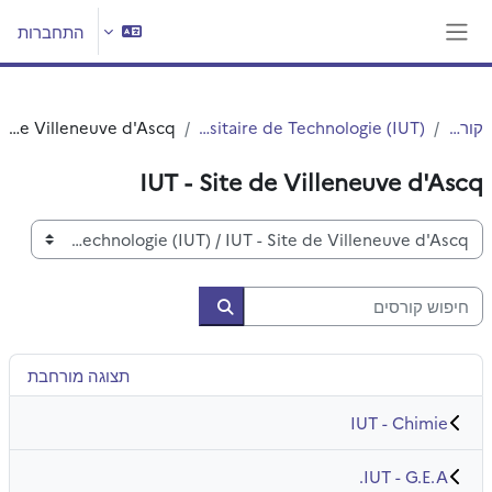
ילוג לתוכן הראשי
התחברות
חלון סקירה צדדי
קורסים
Institut Universitaire de Technologie (IUT)
IUT - Site de Villeneuve d'Ascq
IUT - Site de Villeneuve d'Ascq
קטגוריות קורסים
חיפוש קורסים
חיפוש קורסים
תצוגה מורחבת
IUT - Chimie
IUT - G.E.A.