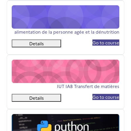
alimentation de la personne agée et la dénutrition
שם הקורס
alimentation de la personne agée et la dénutrition
Go to course
Details
IUT IAB Transfert de matières
שם הקורס
IUT IAB Transfert de matières
Go to course
Details
Initiation au langage Python