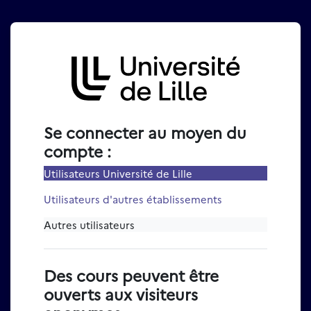
Passer au contenu principal
Connexion à Moodle Univer
Se connecter au moyen du
compte :
Utilisateurs Université de Lille
Utilisateurs d'autres établissements
Autres utilisateurs
Des cours peuvent être
ouverts aux visiteurs