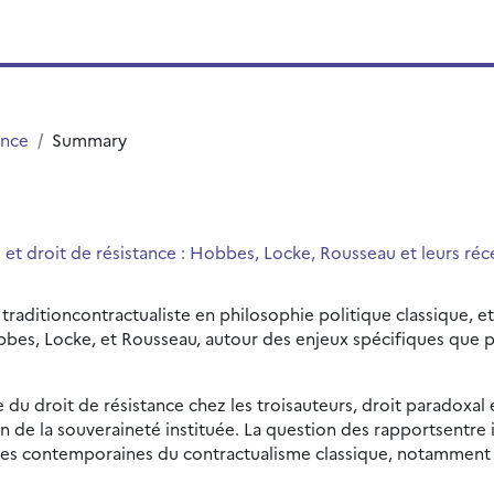
ence
Summary
al et droit de résistance : Hobbes, Locke, Rousseau et leurs r
aditioncontractualiste en philosophie politique classique, et 
obbes, Locke, et Rousseau, autour des enjeux spécifiques que p
 du droit de résistance chez les troisauteurs, droit paradoxal
n de la souveraineté instituée. La question des rapportsentre in
tures contemporaines du contractualisme classique, notamment c