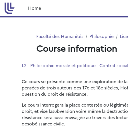
Skip to main content
Home
Faculté des Humanités
Philosophie
Lic
Course information
L2 - Philosophie morale et politique - Contrat soci
Ce cours se présente comme une exploration de la tr
pensées de trois auteurs des 17e et 18e siècles, H
question du droit de résistance.
Le cours interrogera la place contestée ou légitimée
droit, et vise lasubversion voire même la destructio
résistance sera aussi envisagée au travers des lec
désobéissance civile.