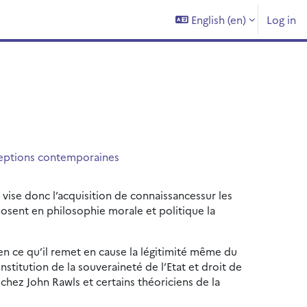
English ‎(en)‎
Log in
éceptions contemporaines
vise donc l’acquisition de connaissancessur les
osent en philosophie morale et politique la
 en ce qu’il remet en cause la légitimité même du
stitution de la souveraineté de l’Etat et droit de
hez John Rawls et certains théoriciens de la