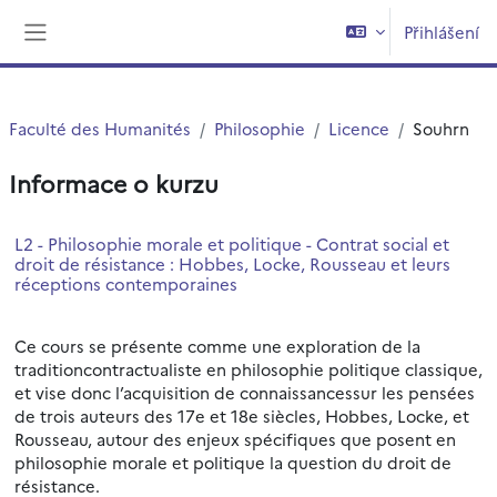
Přejít k hlavnímu obsahu
Přihlášení
Boční panel
Faculté des Humanités
Philosophie
Licence
Souhrn
Informace o kurzu
L2 - Philosophie morale et politique - Contrat social et
droit de résistance : Hobbes, Locke, Rousseau et leurs
réceptions contemporaines
Ce cours se présente comme une exploration de la
traditioncontractualiste en philosophie politique classique,
et vise donc l’acquisition de connaissancessur les pensées
de trois auteurs des 17e et 18e siècles, Hobbes, Locke, et
Rousseau, autour des enjeux spécifiques que posent en
philosophie morale et politique la question du droit de
résistance.