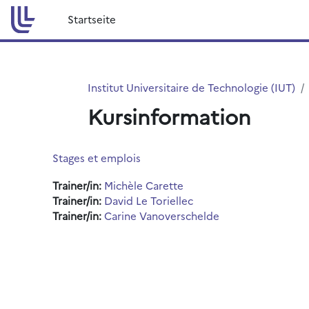
Zum Hauptinhalt
Startseite
Institut Universitaire de Technologie (IUT)
Kursinformation
Stages et emplois
Trainer/in:
Michèle Carette
Trainer/in:
David Le Toriellec
Trainer/in:
Carine Vanoverschelde