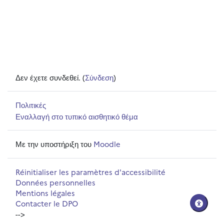
Δεν έχετε συνδεθεί. (
Σύνδεση
)
Πολιτικές
Εναλλαγή στο τυπικό αισθητικό θέμα
Με την υποστήριξη του
Moodle
Réinitialiser les paramètres d'accessibilité
Données personnelles
Mentions légales
Contacter le DPO
-->