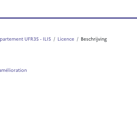
partement UFR3S - ILIS
Licence
Beschrijving
'amélioration