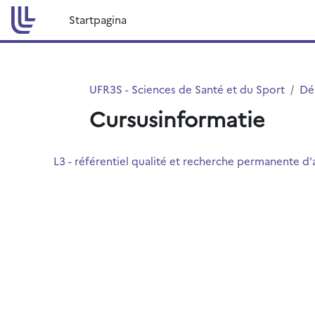
Ga naar hoofdinhoud
Startpagina
UFR3S - Sciences de Santé et du Sport
Dé
Cursusinformatie
L3 - référentiel qualité et recherche permanente d