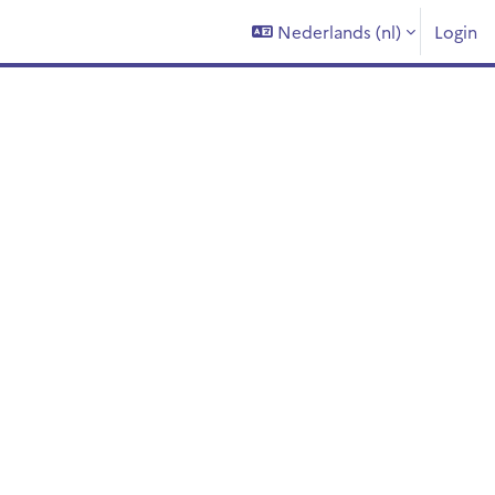
Nederlands ‎(nl)‎
Login