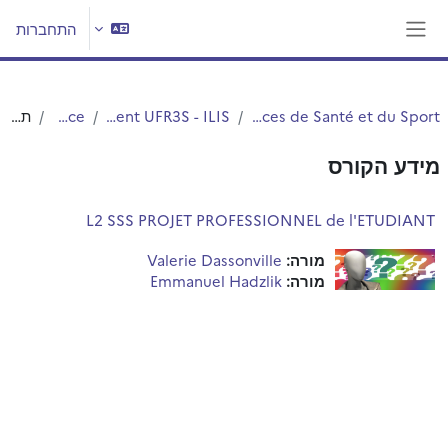
ילוג לתוכן הראשי
התחברות
חלון סקירה צדדי
UFR3S - Sciences de Santé et du Sport
Département UFR3S - ILIS
Licence
תקציר
מידע הקורס
L2 SSS PROJET PROFESSIONNEL de l'ETUDIANT
מורה:
Valerie Dassonville
מורה:
Emmanuel Hadzlik