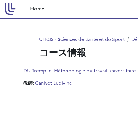
メインコンテンツへスキップする
Home
UFR3S - Sciences de Santé et du Sport
Dé
コース情報
DU Tremplin_Méthodologie du travail universitaire
教師:
Canivet Ludivine