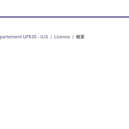
partement UFR3S - ILIS
Licence
概要