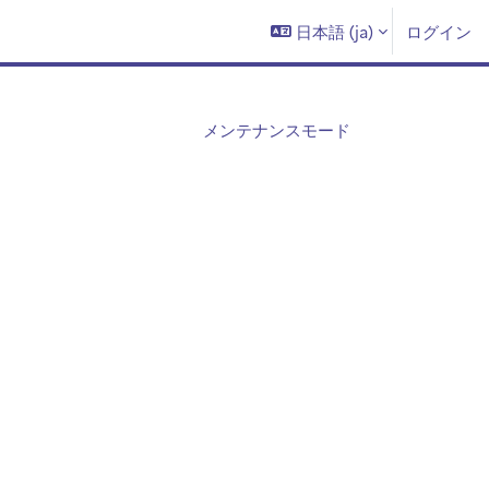
日本語 ‎(ja)‎
ログイン
メンテナンスモード