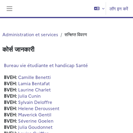
छोड़ कर मुख्य सामग्री पर जाएं
लॉग इन करें
साइड तालिका
Administration et services
सन्क्षिप्त विवरण
कोर्स जानकारी
Bureau vie étudiante et handicap Santé
BVEH:
Camille Benetti
BVEH:
Lamia Bentafat
BVEH:
Laurine Charlet
BVEH:
Julia Cunin
BVEH:
Sylvain Deloffre
BVEH:
Helene Deroussent
BVEH:
Maverick Gentil
BVEH:
Séverine Goelen
BVEH:
Julia Goudonnet