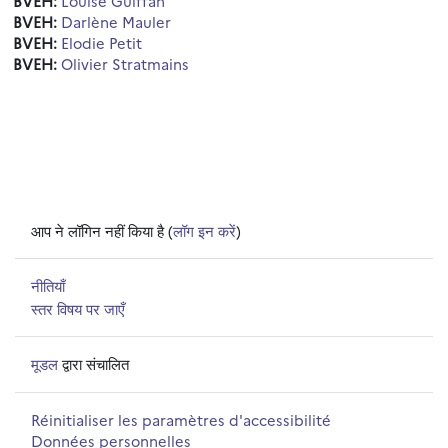
BVEH:
Louise Guiffan
BVEH:
Darlène Mauler
BVEH:
Elodie Petit
BVEH:
Olivier Stratmains
आप ने लॉगिन नहीं किया है (
लॉग इन करें
)
नीतियाँ
स्तर विषय पर जाएँ
मूडल
द्वारा संचालित
Réinitialiser les paramètres d'accessibilité
Données personnelles