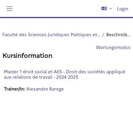
Zum Hauptinhalt
Login
Website-Übersicht
Faculté des Sciences Juridiques Politiques et Sociales
Beschreibung
Wartungsmodus
Kursinformation
Master 1 droit social et AES - Droit des sociétés appliqué
aux relations de travail - 2024 2025
Trainer/in:
Alexandre Barege