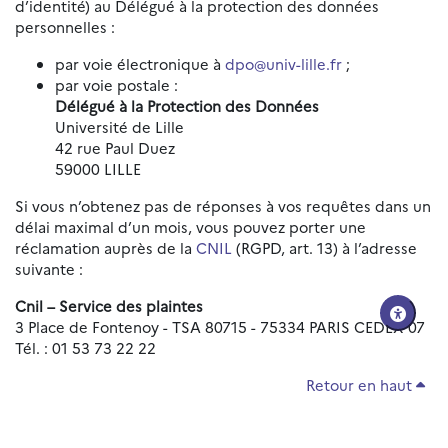
d’identité) au Délégué à la protection des données
personnelles :
par voie électronique à
dpo@univ-lille.fr
;
par voie postale :
Délégué à la Protection des Données
Université de Lille
42 rue Paul Duez
59000 LILLE
Si vous n’obtenez pas de réponses à vos requêtes dans un
délai maximal d’un mois, vous pouvez porter une
réclamation auprès de la
CNIL
(RGPD, art. 13) à l’adresse
suivante :
Cnil – Service des plaintes
3 Place de Fontenoy - TSA 80715 - 75334 PARIS CEDEX 07
Tél. : 01 53 73 22 22
Retour en haut
Réinitialiser les paramètres d'accessibilité
Données personnelles