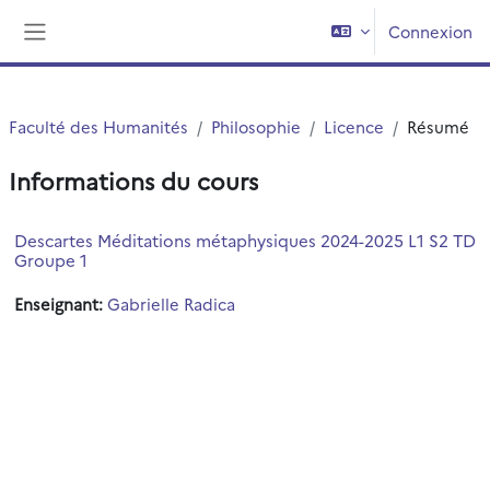
Passer au contenu principal
Connexion
Panneau latéral
Faculté des Humanités
Philosophie
Licence
Résumé
Informations du cours
Descartes Méditations métaphysiques 2024-2025 L1 S2 TD
Groupe 1
Enseignant:
Gabrielle Radica