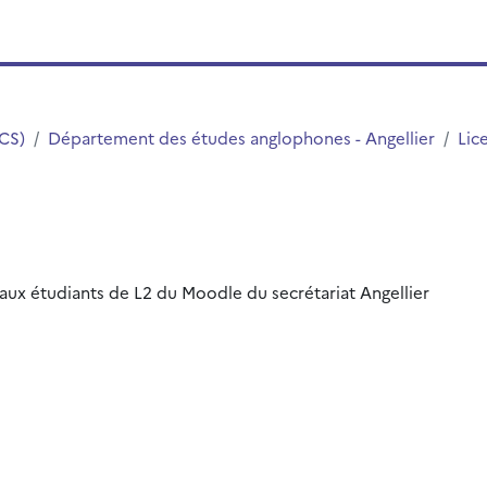
LCS)
Département des études anglophones - Angellier
Lic
 aux étudiants de L2 du Moodle du secrétariat Angellier