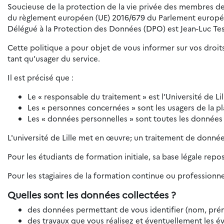
Soucieuse de la protection de la vie privée des membres de 
du règlement européen (UE) 2016/679 du Parlement européen e
Délégué à la Protection des Données (DPO) est Jean-Luc Tes
Cette politique a pour objet de vous informer sur vos droits
tant qu’usager du service.
Il est précisé que :
Le « responsable du traitement » est l’Université de Lil
Les « personnes concernées » sont les usagers de la p
Les « données personnelles » sont toutes les données
L'université de Lille met en œuvre
,
un traitement de données
Pour les étudiants de formation initiale, sa base légale repo
Pour les stagiaires de la formation continue ou professionnel
Quelles sont les données collectées ?
des données permettant de vous identifier (nom, prén
des travaux que vous réalisez et éventuellement les év