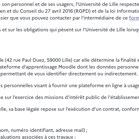
son personnel et de ses usagers, l’Université de Lille respect
t du Conseil du 27 avril 2016 (RGPD) et de la loi Informatiqu
sier que vous pouvez contacter par l’intermédiaire de ce
form
 et sur les obligations qui pèsent sur l’Université de Lille l
le (42 rue Paul Duez, 59000 Lille) car elle détermine la finalit
lateforme d’apprentissage Moodle dont les données personnell
 permettant de vous identifier directement ou indirectement.
 personnelles visant à fournir une plateforme en ligne à usag
se sur l’exercice des missions d'intérêt public de l'établisseme
le, sa base légale repose sur l’exécution d’un contrat, conform
om, numéro identifiant, adresse mail) ;
aluations associées à ces travaux ;