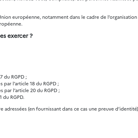
’Union européenne, notamment dans le cadre de l’organisation 
uropéenne.
es exercer ?
 17 du RGPD ;
es par l’article 18 du RGPD ;
es par l’article 20 du RGPD ;
 21 du RGPD.
e adressées (en fournissant dans ce cas une preuve d’identité