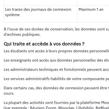
Les traces des journaux de connexion
Maximum 1 an
système
À l’issue de ces durées de conservation, les données sont 
d’archives publiques.
Qui traite et accède à vos données ?
Les étudiants ont accès à leurs propres données personnelles
Les enseignants ont accès aux données personnelles des étud
Les administrateurs techniques et fonctionnels peuvent ac
Les services administratifs habilités de votre composante 
Dans certains cas, des données de connexion peuvent être tr
cours.
La plupart des activités sont fournies par la plateforme Moo
(par exemple : Réunion Zoom, Wooclap, Lillobiblio, BigBlue