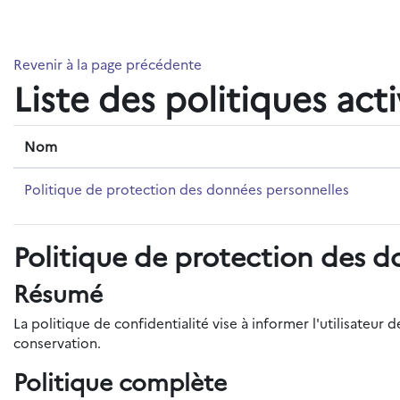
Passer au contenu principal
Revenir à la page précédente
Liste des politiques act
Nom
Politique de protection des données personnelles
Politique de protection des d
Résumé
La politique de confidentialité vise à informer l'utilisateu
conservation.
Politique complète