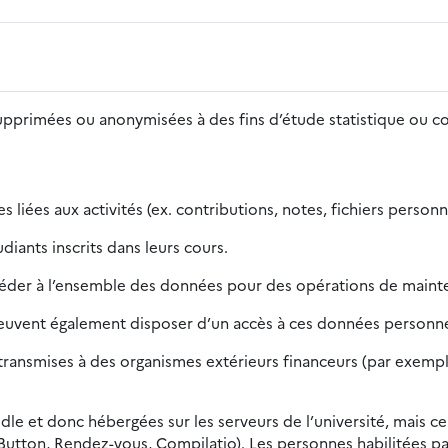
supprimées ou anonymisées à des fins d’étude statistique ou 
 liées aux activités (ex. contributions, notes, fichiers person
iants inscrits dans leurs cours.
céder à l’ensemble des données pour des opérations de mainte
peuvent également disposer d’un accès à ces données personnel
ansmises à des organismes extérieurs financeurs (par exemple, 
dle et donc hébergées sur les serveurs de l’université, mais ce
Button, Rendez-vous, Compilatio). Les personnes habilitées pa