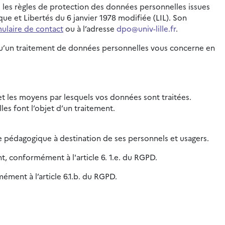
e les règles de protection des données personnelles issues
e et Libertés du 6 janvier 1978 modifiée (LIL). Son
ulaire de contact
ou à l’adresse
dpo@univ-lille.fr
.
orsqu’un traitement de données personnelles vous concerne en
é et les moyens par lesquels vos données sont traitées.
es font l’objet d’un traitement.
e pédagogique à destination de ses personnels et usagers.
nt, conformément à l'article 6. 1.e. du RGPD.
ément à l’article 6.1.b. du RGPD.