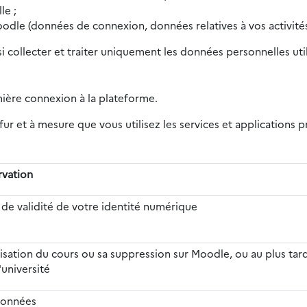
le ;
oodle (données de connexion, données relatives à vos activités
si collecter et traiter uniquement les données personnelles ut
mière connexion à la plateforme.
ur et à mesure que vous utilisez les services et applications
rvation
 de validité de votre identité numérique
alisation du cours ou sa suppression sur Moodle, ou au plus tard
'université
données