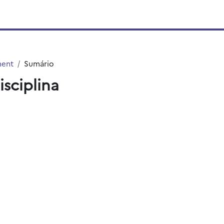
ment
Sumário
isciplina