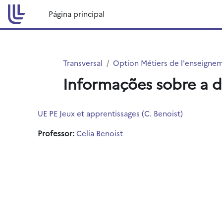
Ir para o conteúdo principal
Página principal
Transversal
Option Métiers de l'enseigne
Informações sobre a d
UE PE Jeux et apprentissages (C. Benoist)
Professor:
Celia Benoist