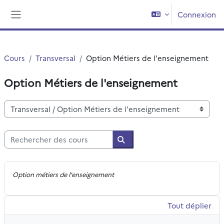
Passer au contenu principal
Connexion
Panneau latéral
Cours
Transversal
Option Métiers de l'enseignement
Option Métiers de l'enseignement
Catégories de cours
Rechercher des cours
Rechercher des cours
Option métiers de l'enseignement
Tout déplier