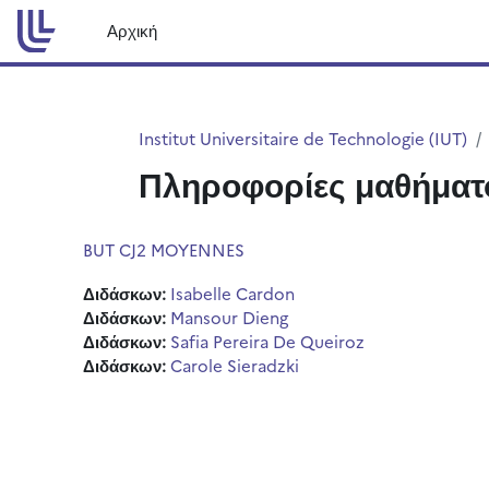
Μετάβαση στο κεντρικό περιεχόμενο
Αρχική
Institut Universitaire de Technologie (IUT)
Πληροφορίες μαθήματ
BUT CJ2 MOYENNES
Διδάσκων:
Isabelle Cardon
Διδάσκων:
Mansour Dieng
Διδάσκων:
Safia Pereira De Queiroz
Διδάσκων:
Carole Sieradzki