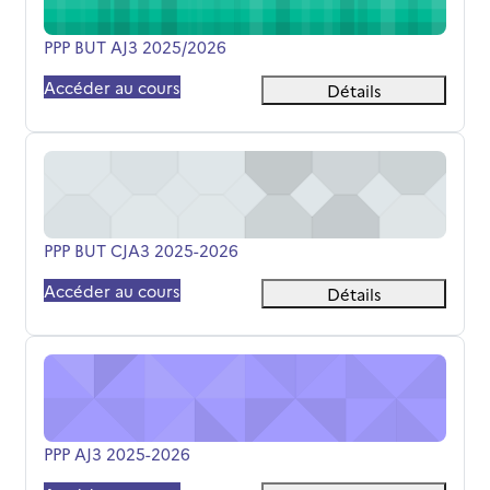
Nom du cours
PPP BUT AJ3 2025/2026
Accéder au cours
Détails
PPP BUT CJA3 2025-2026
Nom du cours
PPP BUT CJA3 2025-2026
Accéder au cours
Détails
PPP AJ3 2025-2026
Nom du cours
PPP AJ3 2025-2026