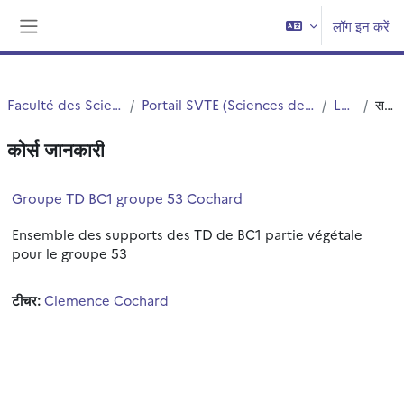
छोड़ कर मुख्य सामग्री पर जाएं
लॉग इन करें
साइड तालिका
Faculté des Sciences et Technologies (FST)
Portail SVTE (Sciences de la Vie, de la Terre et de l'Environnement)
L1 SVTE S1
सन्क्षिप्त विवरण
कोर्स जानकारी
Groupe TD BC1 groupe 53 Cochard
Ensemble des supports des TD de BC1 partie végétale
pour le groupe 53
टीचर:
Clemence Cochard