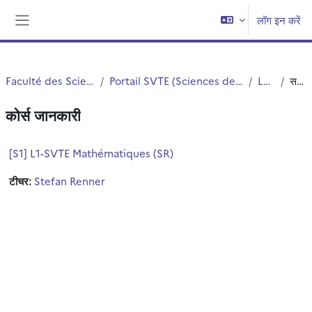
छोड़ कर मुख्य सामग्री पर जाएं
लॉग इन करें
साइड तालिका
Faculté des Sciences et Technologies (FST)
Portail SVTE (Sciences de la Vie, de la Terre et de l'Environnement)
L1 SVTE S1
सन्क्षिप्त विवरण
कोर्स जानकारी
[S1] L1-SVTE Mathématiques (SR)
टीचर:
Stefan Renner