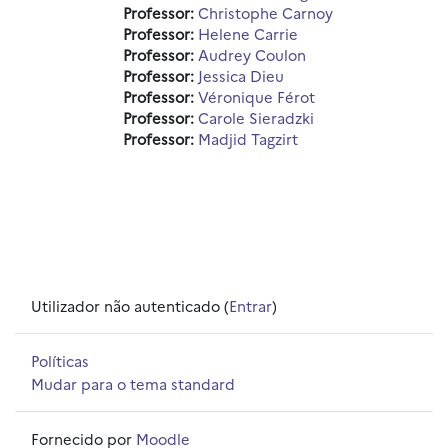
Professor:
Christophe Carnoy
Professor:
Helene Carrie
Professor:
Audrey Coulon
Professor:
Jessica Dieu
Professor:
Véronique Férot
Professor:
Carole Sieradzki
Professor:
Madjid Tagzirt
Utilizador não autenticado (
Entrar
)
Políticas
Mudar para o tema standard
Fornecido por
Moodle