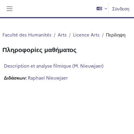
Μετάβαση στο κεντρικό περιεχόμενο
Σύνδεση
Πλευρικός πίνακας
Faculté des Humanités
Arts
Licence Arts
Περίληψη
Πληροφορίες μαθήματος
Description et analyse filmique (M. Nieuwjaer)
Διδάσκων:
Raphael Nieuwjaer