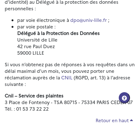
d’identité) au Délégué à la protection des données
personnelles :
par voie électronique à
dpo@univ-lille.fr
;
par voie postale :
Délégué à la Protection des Données
Université de Lille
42 rue Paul Duez
59000 LILLE
Si vous n’obtenez pas de réponses à vos requêtes dans un
délai maximal d’un mois, vous pouvez porter une
réclamation auprès de la
CNIL
(RGPD, art. 13) à l’adresse
suivante :
Cnil – Service des plaintes
3 Place de Fontenoy - TSA 80715 - 75334 PARIS CEDEX 07
Tél. : 01 53 73 22 22
Retour en haut
Réinitialiser les paramètres d'accessibilité
Données personnelles