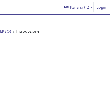
Italiano ‎(it)‎
Login
(ERSO)
Introduzione