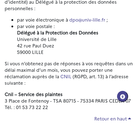
d’identité) au Délégué à la protection des données
personnelles :
par voie électronique à
dpo@univ-lille.fr
;
par voie postale :
Délégué à la Protection des Données
Université de Lille
42 rue Paul Duez
59000 LILLE
Si vous n’obtenez pas de réponses à vos requêtes dans un
délai maximal d’un mois, vous pouvez porter une
réclamation auprès de la
CNIL
(RGPD, art. 13) à l’adresse
suivante :
Cnil – Service des plaintes
3 Place de Fontenoy - TSA 80715 - 75334 PARIS CEDEX 07
Tél. : 01 53 73 22 22
Retour en haut
Réinitialiser les paramètres d'accessibilité
Données personnelles