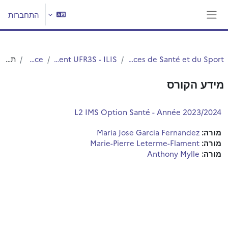
ילוג לתוכן הראשי
התחברות
חלון סקירה צדדי
UFR3S - Sciences de Santé et du Sport
Département UFR3S - ILIS
Licence
תקציר
מידע הקורס
L2 IMS Option Santé - Année 2023/2024
מורה:
Maria Jose Garcia Fernandez
מורה:
Marie-Pierre Leterme-Flament
מורה:
Anthony Mylle