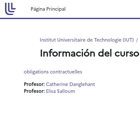
Salta al contenido principal
Página Principal
Institut Universitaire de Technologie (IUT)
Información del curso
obligations contractuelles
Profesor:
Catherine Danglehant
Profesor:
Elisa Salloum