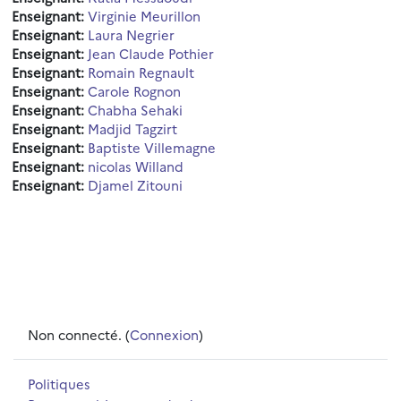
Enseignant:
Virginie Meurillon
Enseignant:
Laura Negrier
Enseignant:
Jean Claude Pothier
Enseignant:
Romain Regnault
Enseignant:
Carole Rognon
Enseignant:
Chabha Sehaki
Enseignant:
Madjid Tagzirt
Enseignant:
Baptiste Villemagne
Enseignant:
nicolas Willand
Enseignant:
Djamel Zitouni
Non connecté. (
Connexion
)
Politiques