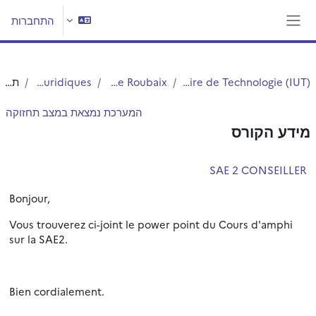
ילוג לתוכן הראשי
התחברות
חלון סקירה צדדי
Institut Universitaire de Technologie (IUT)
IUT - Site de Roubaix
Carrières Juridiques
תקציר
המערכת נמצאת במצב תחזוקה
מידע הקורס
SAE 2 CONSEILLER
Bonjour,
Vous trouverez ci-joint le power point du Cours d'amphi
sur la SAE2.
Bien cordialement.