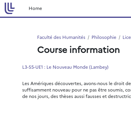
Skip to main content
Home
Faculté des Humanités
Philosophie
Lic
Course information
L3-S5-UE1 : Le Nouveau Monde (Lambey)
Les Amériques découvertes, avons-nous le droit de
suffisamment nouveau pour ne pas être soumis, comm
de nos jours, des thèses aussi fausses et destructric