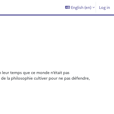
English ‎(en)‎
Log in
n leur temps que ce monde n’était pas
de la philosophie cultiver pour ne pas défendre,