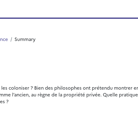
ence
Summary
 les coloniser ? Bien des philosophes ont prétendu montrer e
e l’ancien, au règne de la propriété privée. Quelle pratique 
es ?