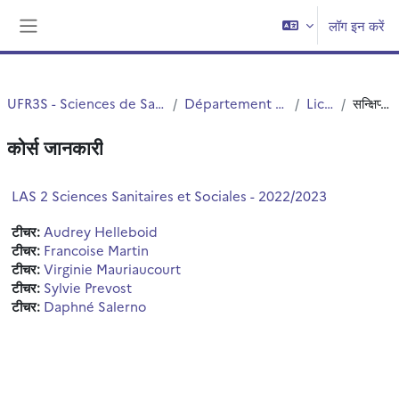
छोड़ कर मुख्य सामग्री पर जाएं
लॉग इन करें
साइड तालिका
UFR3S - Sciences de Santé et du Sport
Département UFR3S - ILIS
Licence
सन्क्षिप्त विवरण
कोर्स जानकारी
LAS 2 Sciences Sanitaires et Sociales - 2022/2023
टीचर:
Audrey Helleboid
टीचर:
Francoise Martin
टीचर:
Virginie Mauriaucourt
टीचर:
Sylvie Prevost
टीचर:
Daphné Salerno