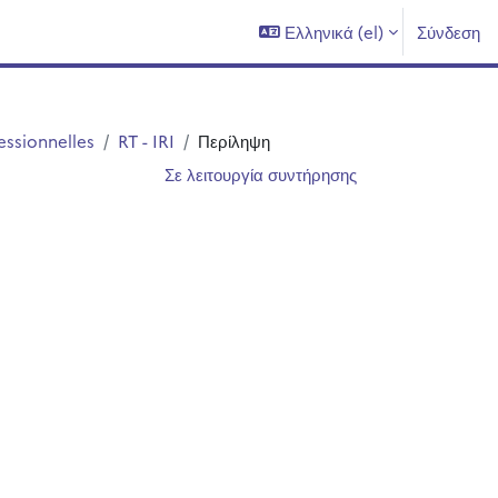
Ελληνικά ‎(el)‎
Σύνδεση
essionnelles
RT - IRI
Περίληψη
Σε λειτουργία συντήρησης