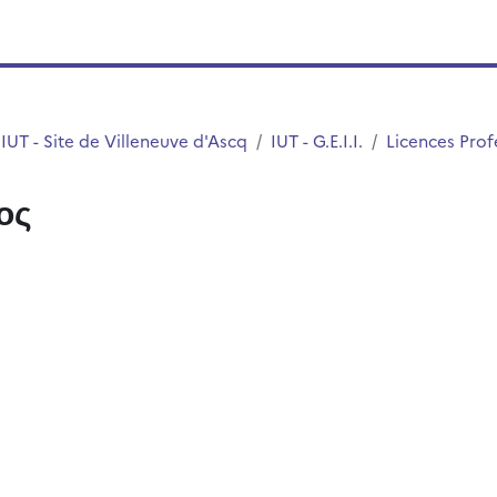
IUT - Site de Villeneuve d'Ascq
IUT - G.E.I.I.
Licences Prof
ος