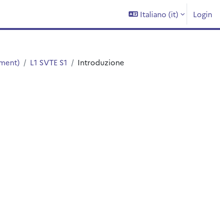
Italiano ‎(it)‎
Login
ement)
L1 SVTE S1
Introduzione