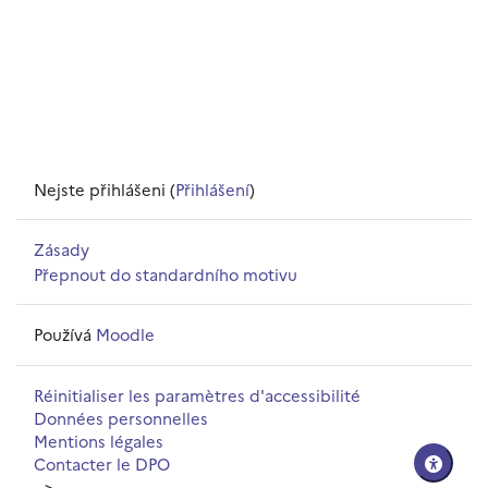
Nejste přihlášeni (
Přihlášení
)
Zásady
Přepnout do standardního motivu
Používá
Moodle
Réinitialiser les paramètres d'accessibilité
Données personnelles
Mentions légales
Contacter le DPO
-->