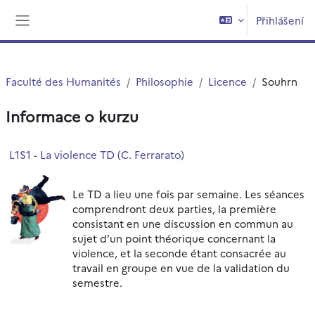
Přejít k hlavnímu obsahu
Přihlášení
Boční panel
Faculté des Humanités
Philosophie
Licence
Souhrn
Informace o kurzu
L1S1 - La violence TD (C. Ferrarato)
Le TD a lieu une fois par semaine. Les séances
comprendront deux parties, la première
consistant en une discussion en commun au
sujet d’un point théorique concernant la
violence, et la seconde étant consacrée au
travail en groupe en vue de la validation du
semestre.