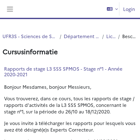
Ga naar hoofdinhoud
Login
Zijpaneel
UFR3S - Sciences de Santé et du Sport
Département UFR3S - ILIS
Licence
Beschrijving
Cursusinformatie
Rapports de stage L3 SSS SPMOS - Stage n°1 - Année
2020-2021
Bonjour Mesdames, bonjour Messieurs,
Vous trouverez, dans ce cours, tous les rapports de stage /
rapports d'activités de la L3 SSS SPMOS, concernant le
stage n°1, sur la période du 26/10 au 18/12/2020.
Je vous invite à télécharger les rapports pour lesquels vous
avez été désigné(e)s Experts Correcteur.