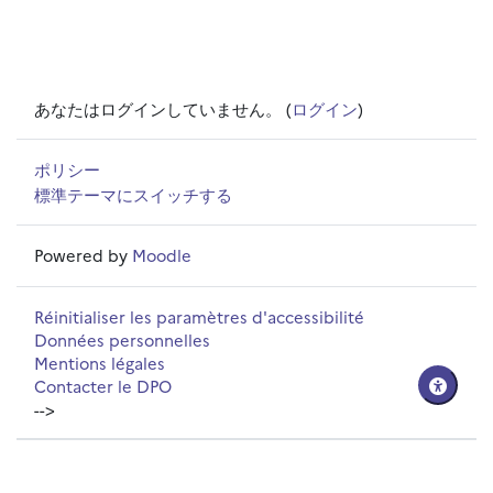
あなたはログインしていません。 (
ログイン
)
ポリシー
標準テーマにスイッチする
Powered by
Moodle
Réinitialiser les paramètres d'accessibilité
Données personnelles
Mentions légales
Contacter le DPO
-->