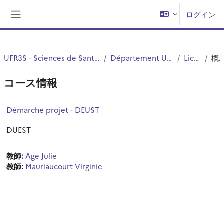
メインコンテンツへスキップする
ログイン
サイドパネル
UFR3S - Sciences de Santé et du Sport
Département UFR3S - ILIS
Licence
概
コース情報
Démarche projet - DEUST
DUEST
教師:
Age Julie
教師:
Mauriaucourt Virginie