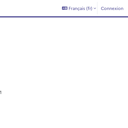
Français ‎(fr)‎
Connexion
1