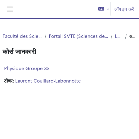
छोड़ कर मुख्य सामग्री पर जाएं
लॉग इन करें
साइड तालिका
Faculté des Sciences et Technologies (FST)
Portail SVTE (Sciences de la Vie, de la Terre et de l'Environnement)
L1 SVTE S1
सन्क्षिप्त विवरण
कोर्स जानकारी
Physique Groupe 33
टीचर:
Laurent Couillard-Labonnotte