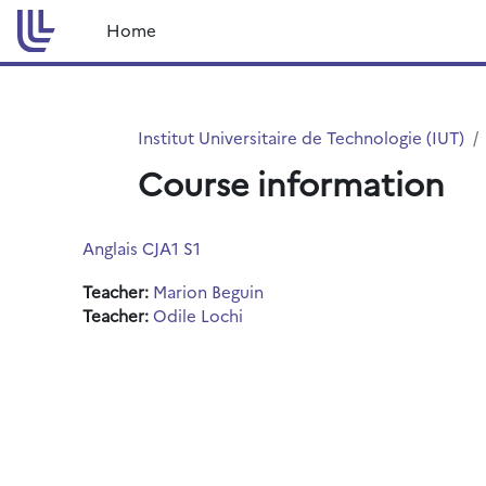
Skip to main content
Home
Institut Universitaire de Technologie (IUT)
Course information
Anglais CJA1 S1
Teacher:
Marion Beguin
Teacher:
Odile Lochi