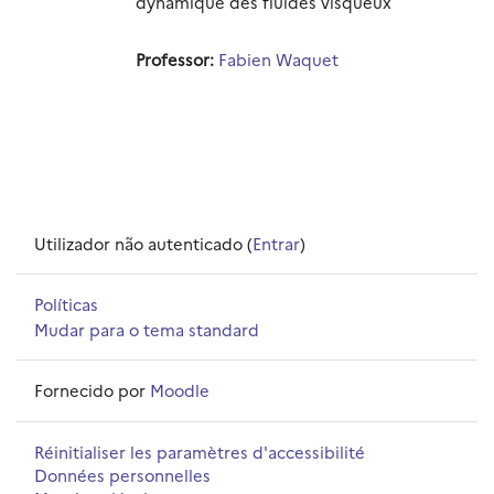
dynamique des fluides visqueux
Professor:
Fabien Waquet
Utilizador não autenticado (
Entrar
)
Políticas
Mudar para o tema standard
Fornecido por
Moodle
Réinitialiser les paramètres d'accessibilité
Données personnelles