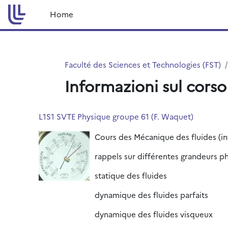
Vai al contenuto principale
Home
Faculté des Sciences et Technologies (FST)
Informazioni sul corso
L1S1 SVTE Physique groupe 61 (F. Waquet)
Cours des Mécanique des fluides (in
rappels sur différentes grandeurs p
statique des fluides
dynamique des fluides parfaits
dynamique des fluides visqueux