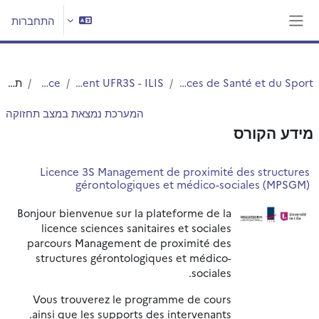
ילוג לתוכן הראשי
התחברות
חלון סקירה צדדי
UFR3S - Sciences de Santé et du Sport
Département UFR3S - ILIS
Licence
תקציר
המערכת נמצאת במצב תחזוקה
מידע הקורס
Licence 3S Management de proximité des structures
gérontologiques et médico-sociales (MPSGM)
Bonjour bienvenue sur la plateforme de la
licence sciences sanitaires et sociales
parcours Management de proximité des
structures gérontologiques et médico-
sociales.
Vous trouverez le programme de cours
ainsi que les supports des intervenants.