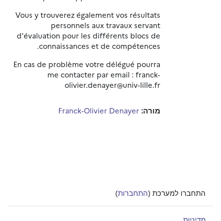
Vous y trouverez également vos résultats
personnels aux travaux servant
d'évaluation pour les différents blocs de
connaissances et de compétences.
En cas de problème votre délégué pourra
me contacter par email : franck-
olivier.denayer@univ-lille.fr
מורה:
Franck-Olivier Denayer
התחברו למערכת (
התחברות
)
מדיניות