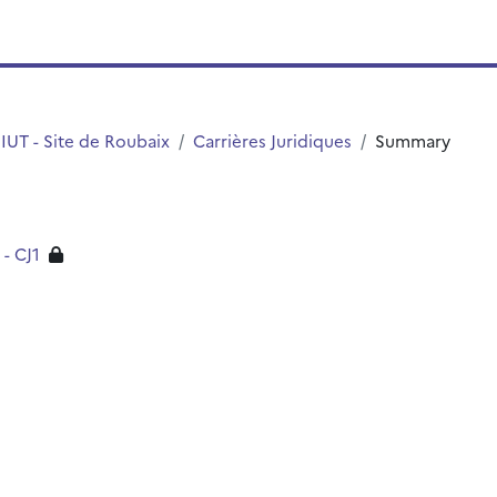
IUT - Site de Roubaix
Carrières Juridiques
Summary
- CJ1