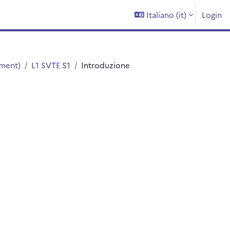
Italiano ‎(it)‎
Login
ement)
L1 SVTE S1
Introduzione