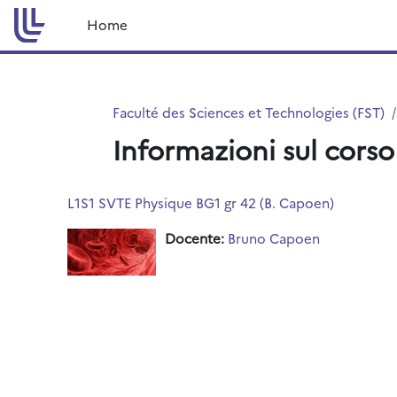
Vai al contenuto principale
Home
Faculté des Sciences et Technologies (FST)
Informazioni sul corso
L1S1 SVTE Physique BG1 gr 42 (B. Capoen)
Docente:
Bruno Capoen