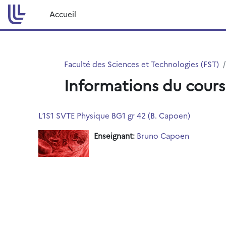
Passer au contenu principal
Accueil
Faculté des Sciences et Technologies (FST)
Informations du cours
L1S1 SVTE Physique BG1 gr 42 (B. Capoen)
Enseignant:
Bruno Capoen