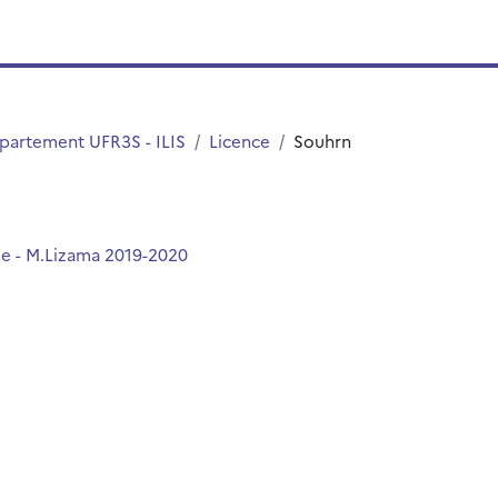
partement UFR3S - ILIS
Licence
Souhrn
nue - M.Lizama 2019-2020