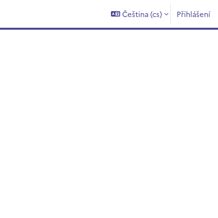
Čeština ‎(cs)‎
Přihlášení