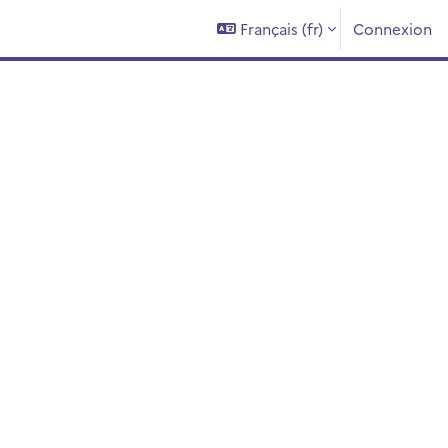
Français ‎(fr)‎
Connexion