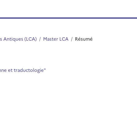
s Antiques (LCA)
Master LCA
Résumé
nne et traductologie"