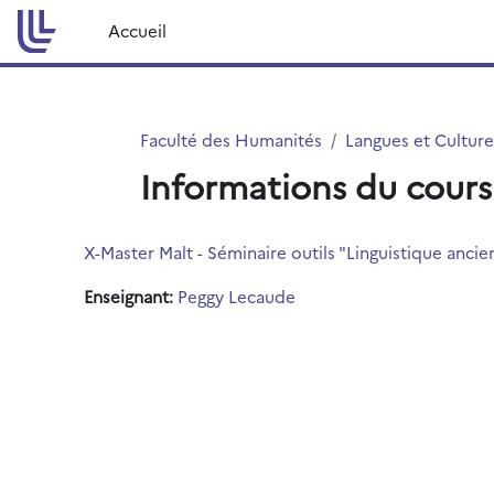
Passer au contenu principal
Accueil
Faculté des Humanités
Langues et Culture
Informations du cours
X-Master Malt - Séminaire outils "Linguistique ancie
Enseignant:
Peggy Lecaude