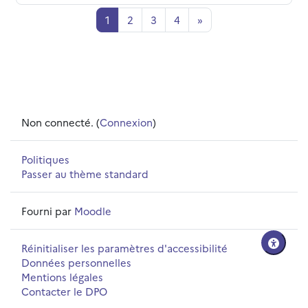
Page 1
Page 2
Page 3
Page 4
Page suivante
1
2
3
4
»
Non connecté. (
Connexion
)
Politiques
Passer au thème standard
Fourni par
Moodle
Réinitialiser les paramètres d'accessibilité
Données personnelles
Mentions légales
Contacter le DPO