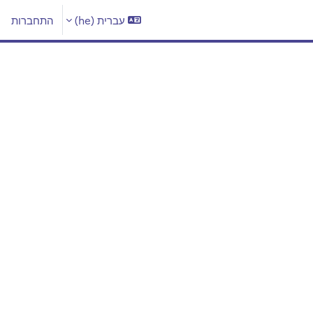
עברית ‎(he)‎
התחברות