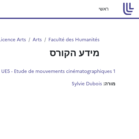
ילוג לתוכן הראשי
ראשי
Licence Arts
Arts
Faculté des Humanités
מידע הקורס
1 - UE5 - Etude de mouvements cinématographiques 1
מורה:
Sylvie Dubois